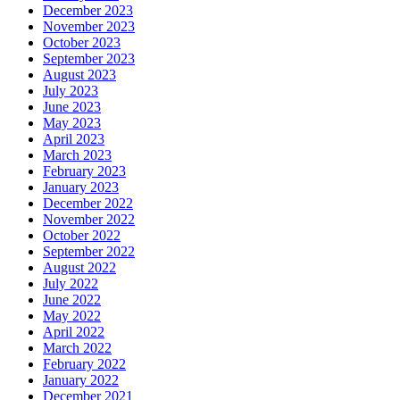
December 2023
November 2023
October 2023
September 2023
August 2023
July 2023
June 2023
May 2023
April 2023
March 2023
February 2023
January 2023
December 2022
November 2022
October 2022
September 2022
August 2022
July 2022
June 2022
May 2022
April 2022
March 2022
February 2022
January 2022
December 2021