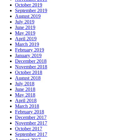
October 2019
September 2019
August 2019
July 2019
June 2019
May 2019
April 2019
March 2019
February 2019
January 2019
December 2018
November 2018
October 2018
August 2018
July 2018
June 2018
May 2018
April 2018
March 2018
February 2018
December 2017
November 2017
October 2017
September 2017
August 2017