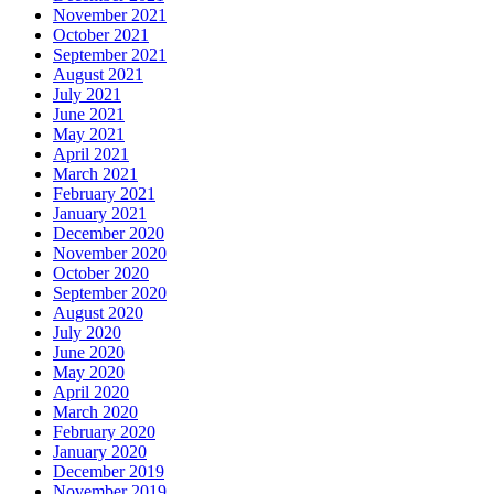
November 2021
October 2021
September 2021
August 2021
July 2021
June 2021
May 2021
April 2021
March 2021
February 2021
January 2021
December 2020
November 2020
October 2020
September 2020
August 2020
July 2020
June 2020
May 2020
April 2020
March 2020
February 2020
January 2020
December 2019
November 2019