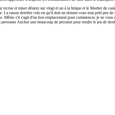
r recrue et miser désirez sur vingt et un à la brique et le Mortier de ca
ite. La raison derrière cela est qu'il doit un donner vous tout petit peu
le. Même s'il s'agit d'un bon emplacement pour commencer, je ne vous con
personne Anchor uno beaucoup de pression pour rendre le jeu de droite