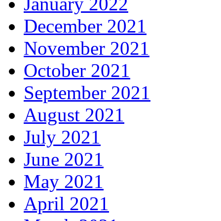
January 2022
December 2021
November 2021
October 2021
September 2021
August 2021
July 2021
June 2021
May 2021
April 2021