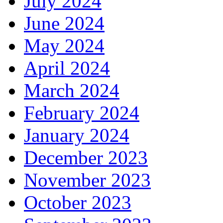
July 2024
June 2024
May 2024
April 2024
March 2024
February 2024
January 2024
December 2023
November 2023
October 2023