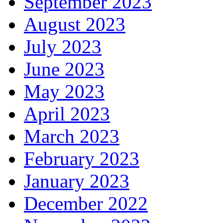
September 2023
August 2023
July 2023
June 2023
May 2023
April 2023
March 2023
February 2023
January 2023
December 2022