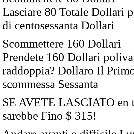
Lasciare 80 Totale Dollari
di centosessanta Dollari
Scommettere 160 Dollari
Prendete 160 Dollari polival
raddoppia? Dollaro Il Primo
scommessa Sessanta
SE AVETE LASCIATO en t
sarebbe Fino $ 315!
Andare avanti e difficile L