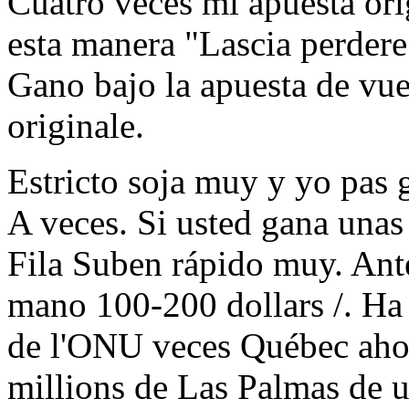
Cuatro veces mi apuesta or
esta manera "Lascia perder
Gano bajo la apuesta de vu
originale.
Estricto soja muy y yo pas 
A veces. Si usted gana unas
Fila Suben rápido muy. Ant
mano 100-200 dollars /. Ha 
de l'ONU veces Québec ahor
millions de Las Palmas de 