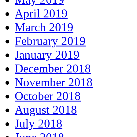
April 2019
March 2019
February 2019
January 2019
December 2018
November 2018
October 2018
August 2018
July 2018