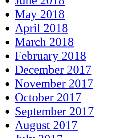
June 2018
May 2018
April 2018
March 2018
February 2018
December 2017
November 2017
October 2017
September 2017
August 2017