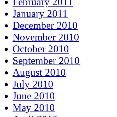
February 2011
January 2011
December 2010
November 2010
October 2010
September 2010
August 2010
July 2010
June 2010
May 2010