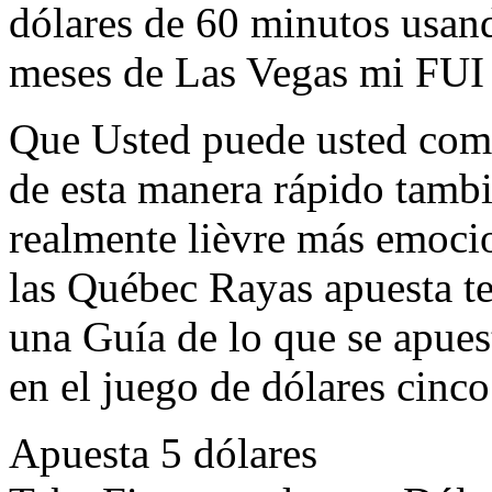
dólares de 60 minutos usan
meses de Las Vegas mi FUI 
Que Usted puede usted com
de esta manera rápido tambi
realmente lièvre más emoci
las Québec Rayas apuesta te
una Guía de lo que se apues
en el juego de dólares cinco
Apuesta 5 dólares