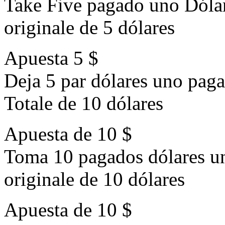
Take Five pagado uno Dólar
originale de 5 dólares
Apuesta 5 $
Deja 5 par dólares uno pag
Totale de 10 dólares
Apuesta de 10 $
Toma 10 pagados dólares un
originale de 10 dólares
Apuesta de 10 $