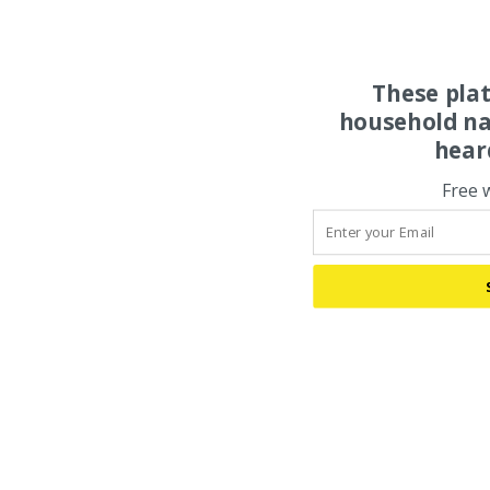
These pla
household na
hear
Free 