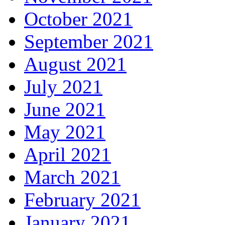
October 2021
September 2021
August 2021
July 2021
June 2021
May 2021
April 2021
March 2021
February 2021
January 2021