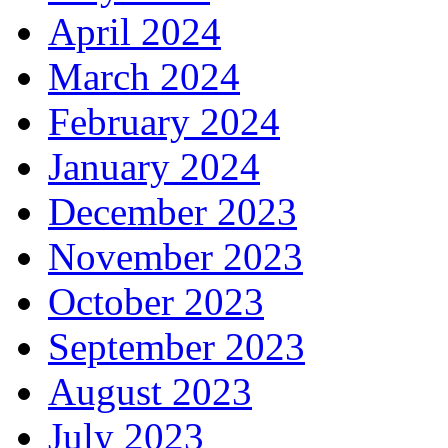
April 2024
March 2024
February 2024
January 2024
December 2023
November 2023
October 2023
September 2023
August 2023
July 2023